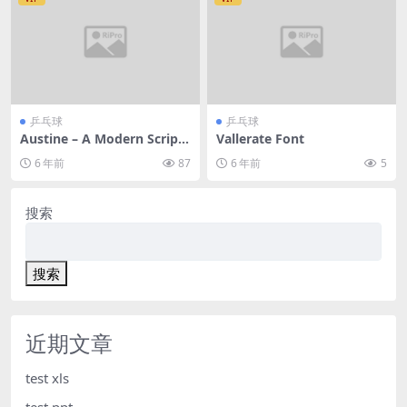
乒乓球
乒乓球
Austine – A Modern Script
Vallerate Font
Font MS
6 年前
87
6 年前
5
搜索
搜索
近期文章
test xls