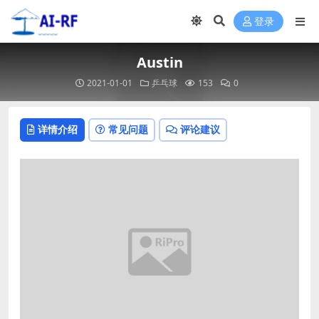
登录
Austin
2021-01-01
乒乓球
153
0
详情介绍
常见问题
评论建议