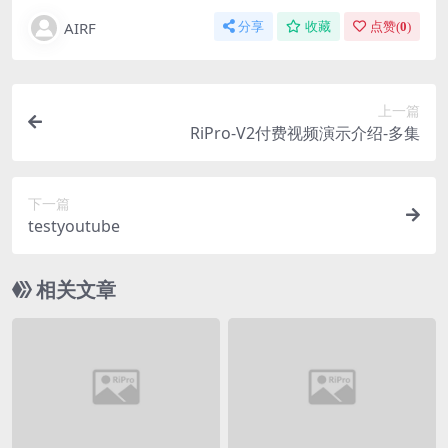
AIRF
分享
收藏
点赞(
0
)
上一篇
RiPro-V2付费视频演示介绍-多集
下一篇
testyoutube
相关文章