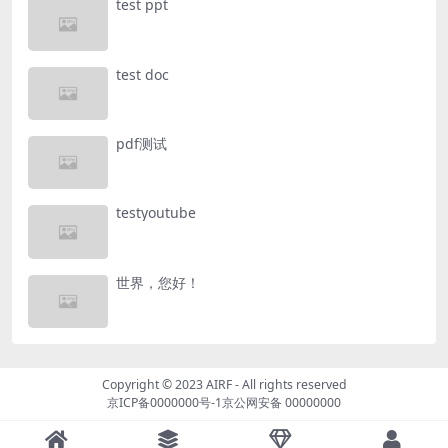
test ppt
test doc
pdf测试
testyoutube
世界，您好！
Copyright © 2023
AIRF
- All rights reserved
京ICP备0000000号-1
京公网安备 00000000