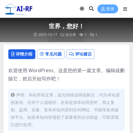
登录
世界，您好！
2025-10-17
未分类
1
1
详情介绍
常见问题
评论建议
欢迎使用 WordPress。这是您的第一篇文章。编辑或删
除它，然后开始写作吧！
声明：本站所有文章，如无特殊说明或标注，均为本站原
创发布。任何个人或组织，在未征得本站同意时，禁止复
制、盗用、采集、发布本站内容到任何网站、书籍等各类媒
体平台。如若本站内容侵犯了原著者的合法权益，可联系我
们进行处理。