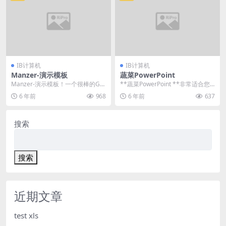
IB计算机
IB计算机
Manzer-演示模板
蔬菜PowerPoint
Manzer-演示模板！一个很棒的Go
**蔬菜PowerPoint **非常适合您
ogle SLides模板，Keynote...
令人印象深刻的风格演示，也可以
6 年前
968
6 年前
637
灵活地...
搜索
搜索
近期文章
test xls