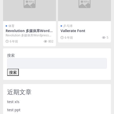
体育
乒乓球
Revolution 多媒体库WordPr
Vallerate Font
ess插件
Revolution 多媒体库Wordpress插
6 年前
5
件是一个完整的多媒体响应画廊w...
6 年前
802
搜索
搜索
近期文章
test xls
test ppt