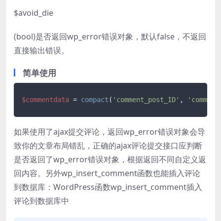
$avoid_die
(bool)是否返回wp_error错误对象，默认false，不返回
直接输出错误。
简单使用
$commentdata
 = 
compact
(
'comment_post_ID'
, 
'comment
如果使用了ajax提交评论，返回wp_error错误对象会导
致你的文章布局错乱，正确的ajax评论提交接口应判断
是否返回了wp_error错误对象，根据返回不同自定义返
回内容。另外wp_insert_comment函数也能插入评论
到数据库：WordPress函数wp_insert_comment插入
评论到数据库中