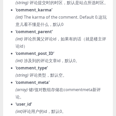
(string)
评论提交时的时区，默认是站点所选时区。
‘comment_karma’
(int)
The karma of the comment. Default 0.这玩
意儿看不懂是什么，默认0
‘comment_parent’
(int)
评论所属父评论id，如果有的话（就是楼主评
论id）
‘comment_post_ID’
(int)
涉及到的评论文章id，默认0。
‘comment_type’
(string)
评论类型，默认空。
‘comment_meta’
(array)
键/值对数组存储在commentmeta新评
论。
‘user_id’
(int)
评论用户的id，默认0。