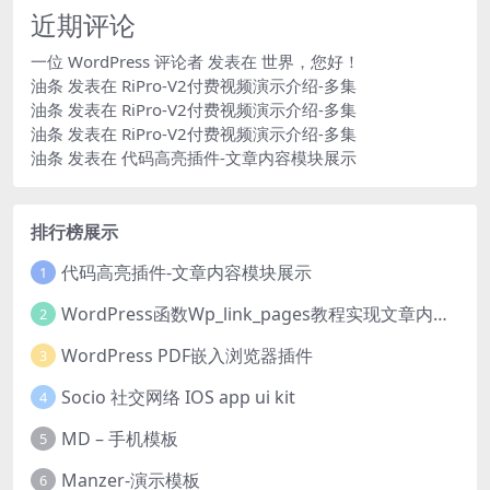
近期评论
一位 WordPress 评论者
发表在
世界，您好！
油条
发表在
RiPro-V2付费视频演示介绍-多集
油条
发表在
RiPro-V2付费视频演示介绍-多集
油条
发表在
RiPro-V2付费视频演示介绍-多集
油条
发表在
代码高亮插件-文章内容模块展示
排行榜展示
代码高亮插件-文章内容模块展示
1
WordPress函数Wp_link_pages教程实现文章内容分页
2
WordPress PDF嵌入浏览器插件
3
Socio 社交网络 IOS app ui kit
4
MD – 手机模板
5
Manzer-演示模板
6