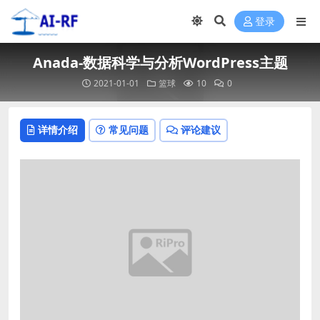
登录
Anada-数据科学与分析WordPress主题
2021-01-01
篮球
10
0
详情介绍
常见问题
评论建议