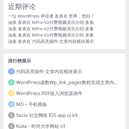
近期评论
一位 WordPress 评论者
发表在
世界，您好！
油条
发表在
RiPro-V2付费视频演示介绍-多集
油条
发表在
RiPro-V2付费视频演示介绍-多集
油条
发表在
RiPro-V2付费视频演示介绍-多集
油条
发表在
代码高亮插件-文章内容模块展示
排行榜展示
代码高亮插件-文章内容模块展示
1
WordPress函数Wp_link_pages教程实现文章内容分页
2
WordPress PDF嵌入浏览器插件
3
MD – 手机模板
4
Socio 社交网络 IOS app ui kit
5
Kulia – 时尚大学网站 UI
6