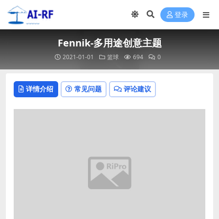
登录
Fennik-多用途创意主题
2021-01-01
篮球
694
0
详情介绍
常见问题
评论建议