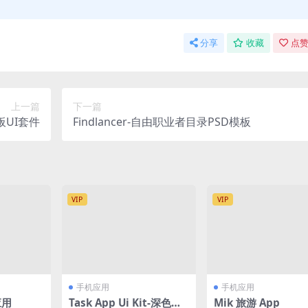
分享
收藏
点赞
上一篇
下一篇
表板UI套件
Findlancer-自由职业者目录PSD模板
VIP
VIP
手机应用
手机应用
应用
Task App Ui Kit-深色屏
Mik 旅游 App