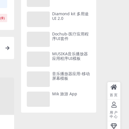
Diamond kit 多用途
UI 2.0
(
0
)
Dochub-医疗应用程
序UI套件
MUSIKA音乐播放器
应用程序UI模板
音乐播放器应用-移动
屏幕模板
Mik 旅游 App
首页
用户
中心