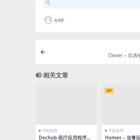
理。
AIRF
Clever – 仪
相关文章
VIP
手机应用
手机应用
Dochub-医疗应用程序UI
Homes – 送餐