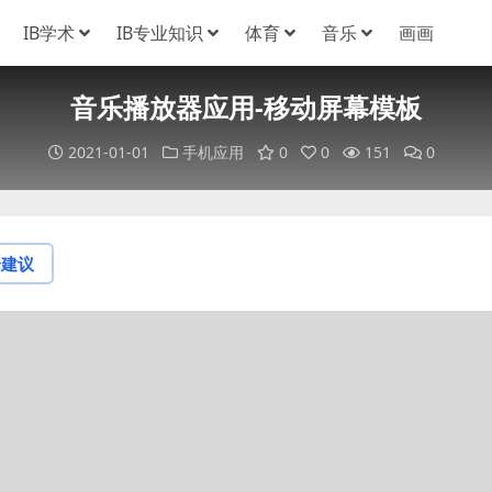
IB学术
IB专业知识
体育
音乐
画画
音乐播放器应用-移动屏幕模板
2021-01-01
手机应用
0
0
151
0
论建议