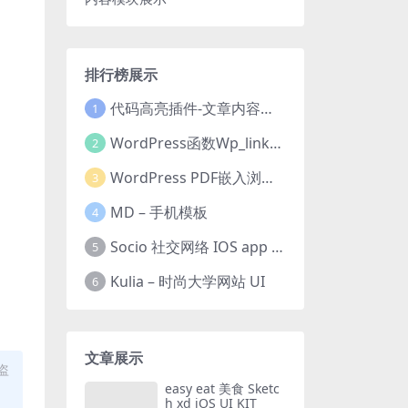
排行榜展示
代码高亮插件-文章内容模块展示
1
WordPress函数Wp_link_pages教程实现文章内容分页
2
WordPress PDF嵌入浏览器插件
3
MD – 手机模板
4
Socio 社交网络 IOS app ui kit
5
Kulia – 时尚大学网站 UI
6
文章展示
盗
easy eat 美食 Sketc
h xd iOS UI KIT