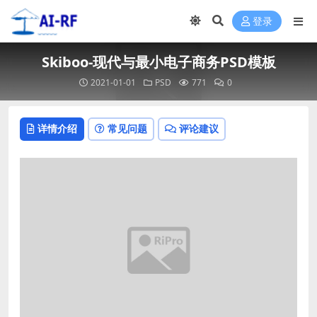
登录
Skiboo-现代与最小电子商务PSD模板
2021-01-01
PSD
771
0
详情介绍
常见问题
评论建议