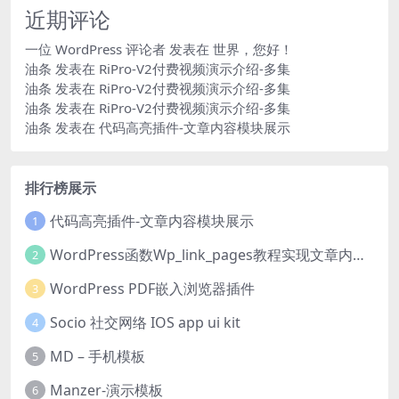
近期评论
一位 WordPress 评论者
发表在
世界，您好！
油条
发表在
RiPro-V2付费视频演示介绍-多集
油条
发表在
RiPro-V2付费视频演示介绍-多集
油条
发表在
RiPro-V2付费视频演示介绍-多集
油条
发表在
代码高亮插件-文章内容模块展示
排行榜展示
代码高亮插件-文章内容模块展示
1
WordPress函数Wp_link_pages教程实现文章内容分页
2
WordPress PDF嵌入浏览器插件
3
Socio 社交网络 IOS app ui kit
4
MD – 手机模板
5
Manzer-演示模板
6