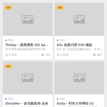
VIP
VIP
PSD
PSD
Thinky – 新闻博客 iOS App
Elio 创意代理 PSD 模板
设计模板
用于博客或新闻应用程序设计的现
Elio 是一款现代优雅的设计，专为
代iOS用户界面设计模板。这个模板
专业机构和企业打造。 特点 : PSD
6 年前
133
6 年前
469
非常适合博客、新...
页面...
VIP
PSD
PSD
Shoulder – 多功能咨询-业务
Kulia – 时尚大学网站 UI