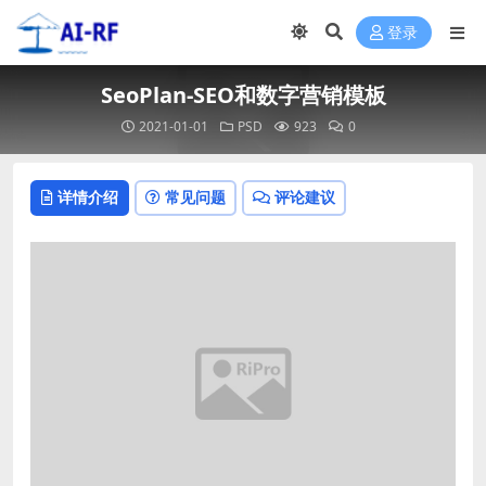
登录
SeoPlan-SEO和数字营销模板
2021-01-01
PSD
923
0
详情介绍
常见问题
评论建议