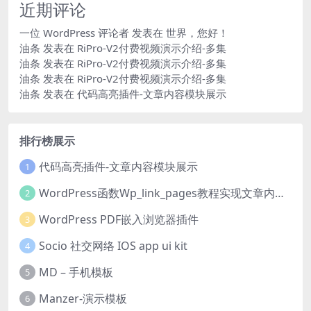
近期评论
一位 WordPress 评论者
发表在
世界，您好！
油条
发表在
RiPro-V2付费视频演示介绍-多集
油条
发表在
RiPro-V2付费视频演示介绍-多集
油条
发表在
RiPro-V2付费视频演示介绍-多集
油条
发表在
代码高亮插件-文章内容模块展示
排行榜展示
代码高亮插件-文章内容模块展示
1
WordPress函数Wp_link_pages教程实现文章内容分页
2
WordPress PDF嵌入浏览器插件
3
Socio 社交网络 IOS app ui kit
4
MD – 手机模板
5
Manzer-演示模板
6