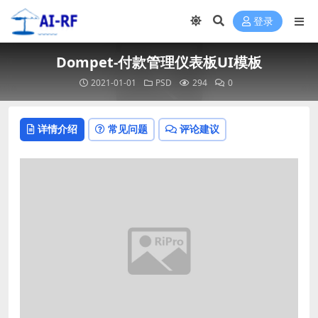
登录
Dompet-付款管理仪表板UI模板
2021-01-01
PSD
294
0
详情介绍
常见问题
评论建议