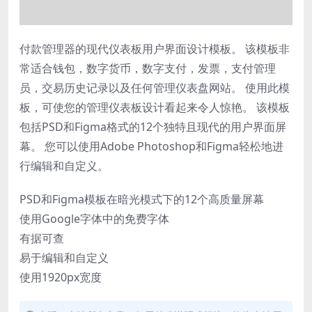
付款管理器的现代仪表板用户界面设计模板。 该模板非
常适合钱包，数字货币，数字支付，发票，支付管理
员，交易历史记录以及任何管理仪表盘网站。 使用此模
板，可使您的管理仪表板设计看起来令人惊艳。 该模板
包括PSD和Figma格式的12个独特且现代的用户界面屏
幕。 您可以使用Adobe Photoshop和Figma轻松地进
行编辑和自定义。
PSD和Figma模板在暗光模式下的12个高质量屏幕
使用Google字体中的免费字体
有据可查
易于编辑和自定义
使用1920px宽度