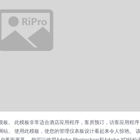
模板。 此模板非常适合酒店应用程序，客房预订，访客应用程序
网站。 使用此模板，使您的管理仪表板设计看起来令人惊艳。 
面屏幕。 您可以使用Adobe Photoshop和Adobe XD轻松