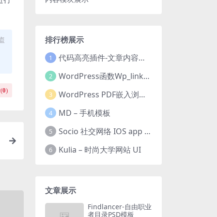
排行榜展示
盗
代码高亮插件-文章内容模块展示
1
WordPress函数Wp_link_pages教程实现文章内容分页
2
(
0
)
WordPress PDF嵌入浏览器插件
3
MD – 手机模板
4
Socio 社交网络 IOS app ui kit
5
Kulia – 时尚大学网站 UI
6
文章展示
Findlancer-自由职业
者目录PSD模板