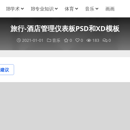
IB学术
IB专业知识
体育
音乐
画画
旅行-酒店管理仪表板PSD和XD模板
2021-01-01
音乐
0
0
183
0
论建议