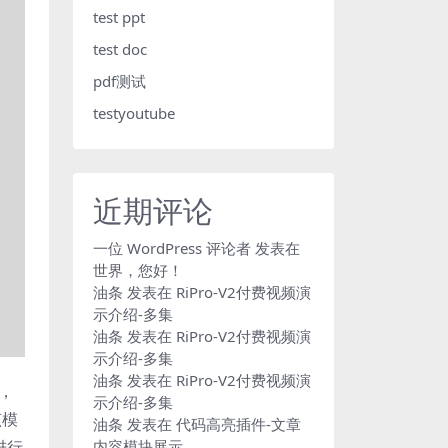
test ppt
test doc
pdf测试
testyoutube
近期评论
一位 WordPress 评论者
发表在
世界，您好！
油条
发表在
RiPro-V2付费视频演
示介绍-多集
油条
发表在
RiPro-V2付费视频演
示介绍-多集
油条
发表在
RiPro-V2付费视频演
，
示介绍-多集
该模
油条
发表在
代码高亮插件-文章
进行
内容模块展示