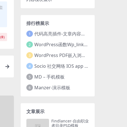
盗
排行榜展示
代码高亮插件-文章内容模块展示
1
(
0
)
WordPress函数Wp_link_pages教程实现文章内容分页
2
WordPress PDF嵌入浏览器插件
3
Socio 社交网络 IOS app ui kit
4
MD – 手机模板
5
Manzer-演示模板
6
文章展示
Findlancer-自由职业
者目录PSD模板