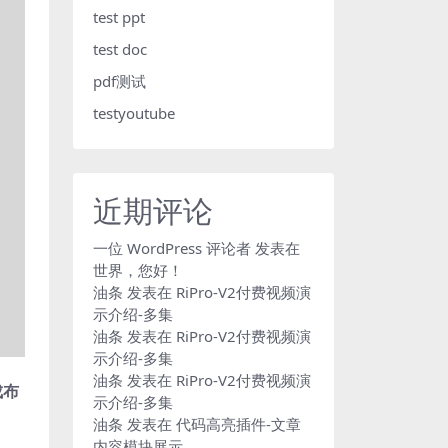
test ppt
test doc
pdf测试
testyoutube
近期评论
一位 WordPress 评论者
发表在
世界，您好！
油条
发表在
RiPro-V2付费视频演
示介绍-多集
油条
发表在
RiPro-V2付费视频演
示介绍-多集
油条
发表在
RiPro-V2付费视频演
成布
示介绍-多集
油条
发表在
代码高亮插件-文章
内容模块展示