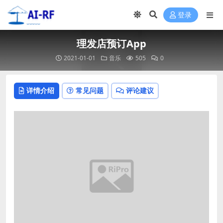
登录
理发店预订App
2021-01-01
音乐
505
0
详情介绍
常见问题
评论建议