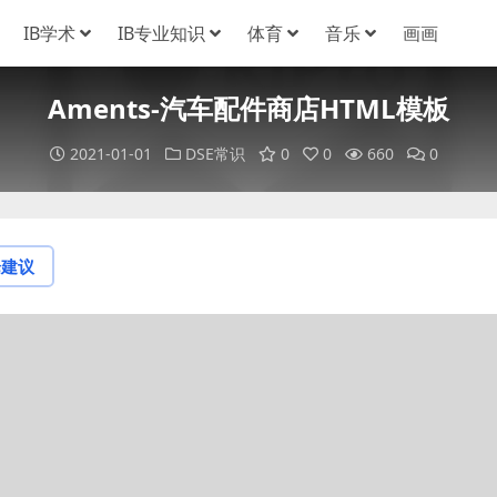
IB学术
IB专业知识
体育
音乐
画画
Aments-汽车配件商店HTML模板
2021-01-01
DSE常识
0
0
660
0
论建议