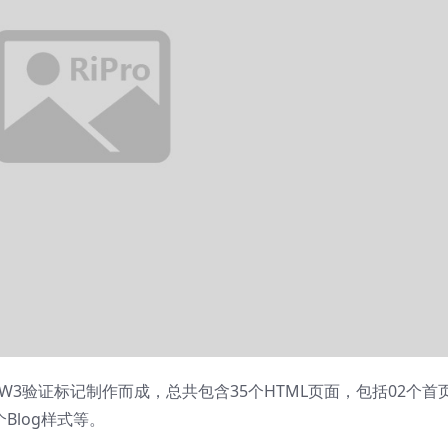
SASS和W3验证标记制作而成，总共包含35个HTML页面，包括02个首
Blog样式等。