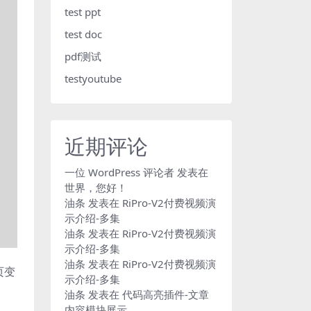
test ppt
test doc
pdf测试
testyoutube
近期评论
一位 WordPress 评论者
发表在
世界，您好！
油条
发表在
RiPro-V2付费视频演
示介绍-多集
油条
发表在
RiPro-V2付费视频演
示介绍-多集
油条
发表在
RiPro-V2付费视频演
页变
示介绍-多集
油条
发表在
代码高亮插件-文章
内容模块展示