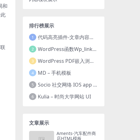
局和
于此
排行榜展示
代码高亮插件-文章内容模块展示
1
，联
WordPress函数Wp_link_pages教程实现文章内容分页
2
WordPress PDF嵌入浏览器插件
3
MD – 手机模板
4
Socio 社交网络 IOS app ui kit
5
Kulia – 时尚大学网站 UI
6
文章展示
Aments-汽车配件商
店HTML模板