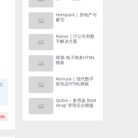
Hompark | 房地产与
豪宅
Novos | IT公司和数
字解决方案
啤酒-电子商务HTML
模板
Annusa | 现代数字
面包店HTML模板
盗
Qubis – 多用途 Boot
strap 管理后台模版
(
0
)