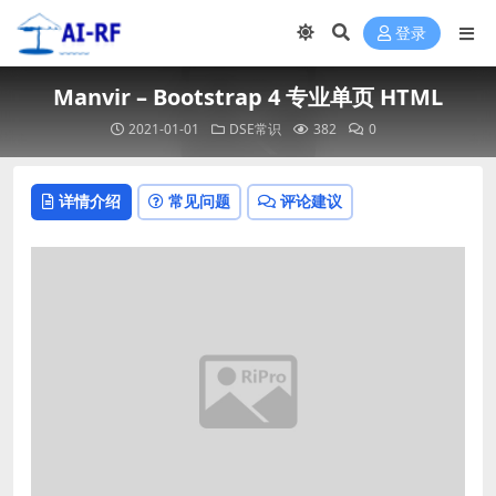
登录
Manvir – Bootstrap 4 专业单页 HTML
2021-01-01
DSE常识
382
0
详情介绍
常见问题
评论建议