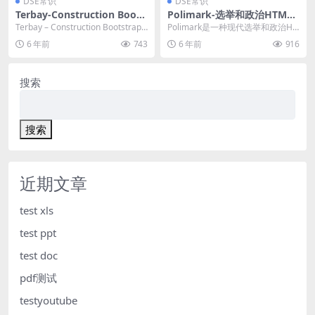
DSE常识
DSE常识
Terbay-Construction Boots
Polimark-选举和政治HTML
trap5模板
模板
Terbay – Construction Bootstrap5
Polimark是一种现代选举和政治HT
模板是一个动态，...
ML模板。 政治领袖，政治运动，候
6 年前
743
6 年前
916
选人，...
搜索
搜索
近期文章
test xls
test ppt
test doc
pdf测试
testyoutube