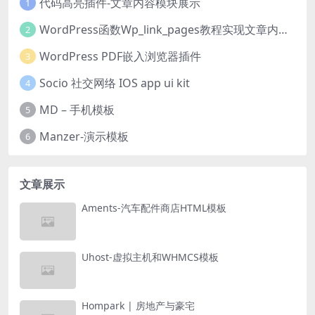
代码高亮插件-文章内容模块展示
1
WordPress函数Wp_link_pages教程实现文章内容分页
2
WordPress PDF嵌入浏览器插件
3
Socio 社交网络 IOS app ui kit
4
MD – 手机模板
5
Manzer-演示模板
6
文章展示
Aments-汽车配件商店HTML模板
Uhost-虚拟主机和WHMCS模板
Hompark | 房地产与豪宅