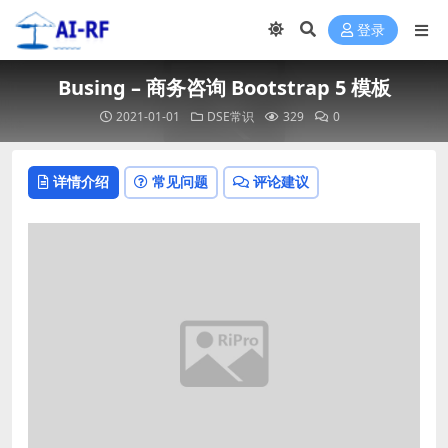
登录
Busing – 商务咨询 Bootstrap 5 模板
2021-01-01
DSE常识
329
0
详情介绍
常见问题
评论建议