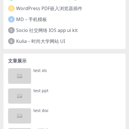
WordPress PDF嵌入浏览器插件
3
MD – 手机模板
4
Socio 社交网络 IOS app ui kit
5
Kulia – 时尚大学网站 UI
6
文章展示
test xls
test ppt
test doc