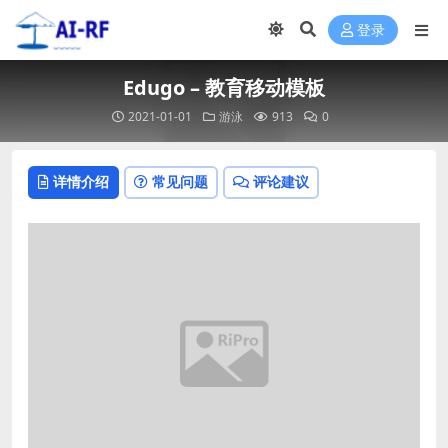
登录
Edugo – 教育移动模板
2021-01-01
游泳
913
0
详情介绍
常见问题
评论建议