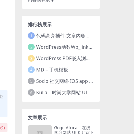
排行榜展示
代码高亮插件-文章内容模块展示
1
WordPress函数Wp_link_pages教程实现文章内容分页
2
WordPress PDF嵌入浏览器插件
3
MD – 手机模板
4
Socio 社交网络 IOS app ui kit
5
Kulia – 时尚大学网站 UI
6
盗
文章展示
Goge Africa – 在线
(
0
)
学习网站 UI Kit for F