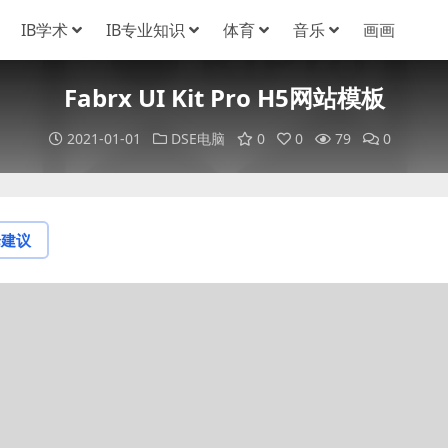
IB学术
IB专业知识
体育
音乐
画画
Fabrx UI Kit Pro H5网站模板
2021-01-01
DSE电脑
0
0
79
0
论建议