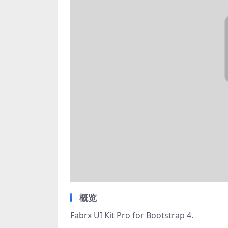
概览
Fabrx UI Kit Pro for Bootstrap 4.