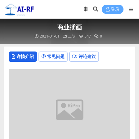
登录
商业插画
2021-01-01
二胡
547
0
详情介绍
常见问题
评论建议