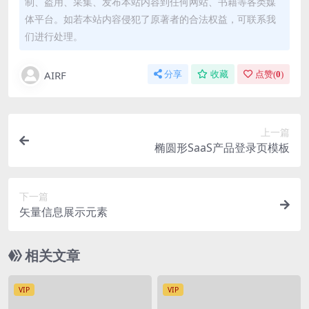
制、盗用、采集、发布本站内容到任何网站、书籍等各类媒
体平台。如若本站内容侵犯了原著者的合法权益，可联系我
们进行处理。
AIRF
分享
收藏
点赞(
0
)
上一篇
椭圆形SaaS产品登录页模板
下一篇
矢量信息展示元素
相关文章
VIP
VIP